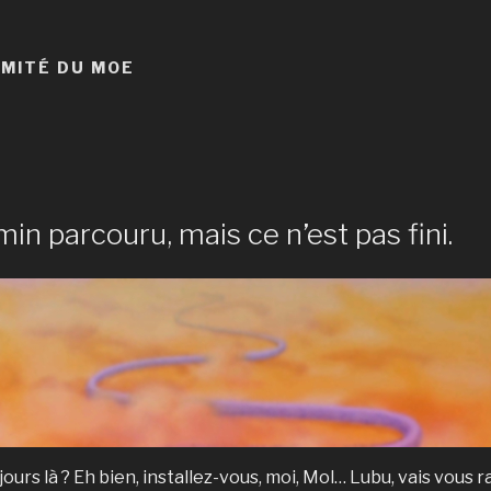
MITÉ DU MOE
in parcouru, mais ce n’est pas fini.
jours là ? Eh bien, installez-vous, moi, Mol… Lubu, vais vous 