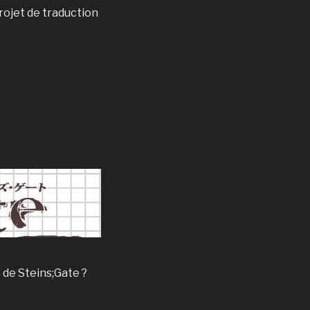
 projet de traduction
e de Steins;Gate ?