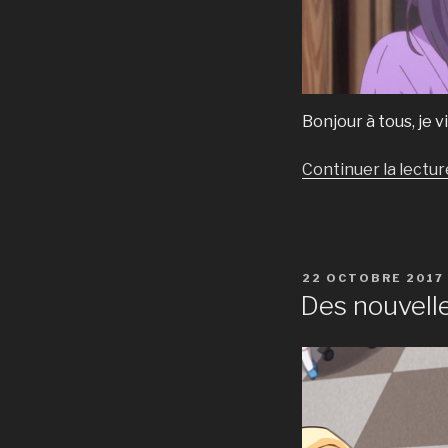
Bonjour à tous, je 
Continuer la lectur
PUBLIÉ
22 OCTOBRE 2017
LE
Des nouvelle