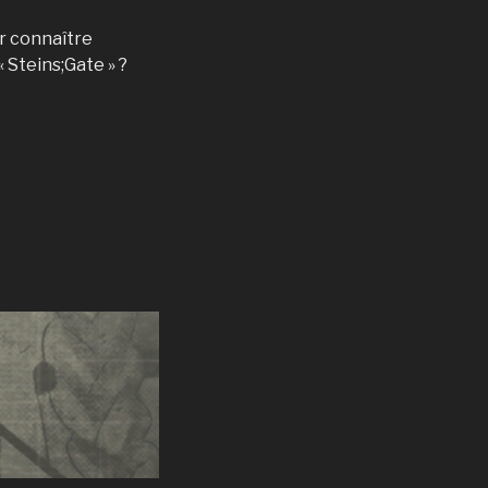
ur connaître
 Steins;Gate » ?