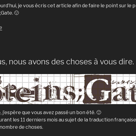
urd’hui, je vous écris cet article afin de faire le point sur le
;Gate. 🙂
de
e
« Un
nouveau
chapitre
commence »
, nous avons des choses à vous dire.
, j’espère que vous avez passé un bon été. 🙂
urant les 11 derniers mois au sujet de la traduction français
n nombre de choses.