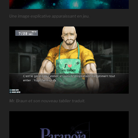
Une image explicative apparaissant en jeu.
Mr. Braun et son nouveau tablier traduit.