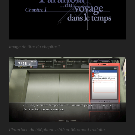
Image de titre du chapitre 1.
L’interface du téléphone a été entièrement traduite.