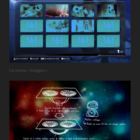
Le menu « Images ».