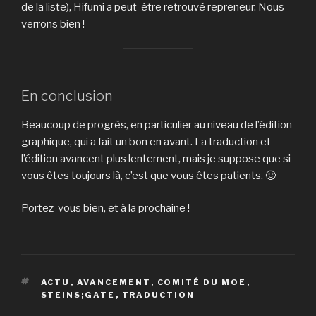
de la liste), Hifumi a peut-être retrouvé repreneur. Nous
verrons bien !
En conclusion
Beaucoup de progrès, en particulier au niveau de l’édition
graphique, qui a fait un bon en avant. La traduction et
l’édition avancent plus lentement, mais je suppose que si
vous êtes toujours là, c’est que vous êtes patients. 🙂
Portez-vous bien, et à la prochaine !
ÉTIQUETTES
ACTU
,
AVANCEMENT
,
COMITÉ DU MOE
,
STEINS;GATE
,
TRADUCTION