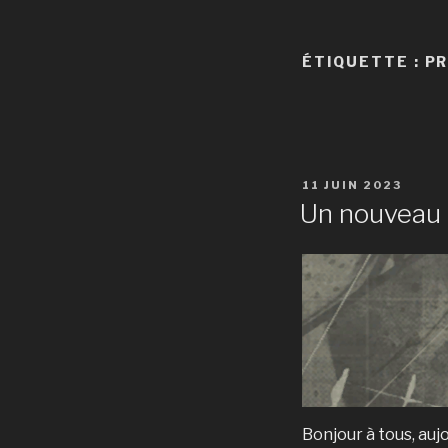
ÉTIQUETTE :
PR
PUBLIÉ
11 JUIN 2023
LE
Un nouveau
Bonjour à tous, aujo